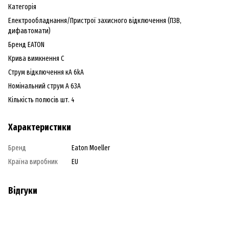
Категорія
Електрообладнання/Пристрої захисного відключення (ПЗВ,
дифавтомати)
Бренд EATON
Крива вимкнення C
Струм відключення кА 6kA
Номінальний струм А 63A
Кількість полюсів шт. 4
Характеристики
Бренд
Eaton Moeller
Країна виробник
EU
Відгуки