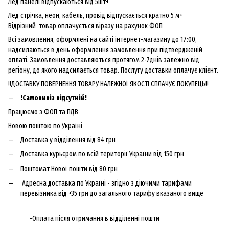
Лед панелі відпускаються від 5шт+
Лед стрічка, неон, кабель, провід відпускається кратно 5 м+
Відрізний товар оплачується віразу на рахунок ФОП
Всі замовлення, оформлені на сайті інтернет-магазину до 17:00,
надсилаються в день оформлення замовлення при підтвердженій
оплаті. Замовлення доставляються протягом 2-7днів залежно від
регіону, до якого надсилається товар. Послугу доставки оплачує клієнт.
!!ДОСТАВКУ ПОВЕРНЕННЯ ТОВАРУ НАЛЕЖНОЇ ЯКОСТІ СПЛАЧУЄ ПОКУПЕЦЬ!!
!Самовивіз відсутній!
Працюємо з ФОП та ПДВ
Новою поштою по Україні
Доставка у відділення від 84 грн
Доставка курьєром по всій території України від 150 грн
Поштомат Нової пошти від 80 грн
Адресна доставка по Україні - згідно з діючими тарифами
перевізника від +35 грн до загального тарифу вказаного вище
-Оплата після отримання в відділенні пошти