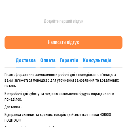
Додайте перший відгук
Написати відгук
Доставка
Оплата
Гарантія
Консультація
Після оформлення замовлення в робочі дні з понеділка по п'яницю з
вами зв'яжеться менеджер для уточнення замовлення та додаткових
питань.
В неробочі дні суботу та неділлю замовлення будуть опрацьовані в
понеділок.
Доставка -
Відправка скляних та крихких товарів здійснюється тільки НОВОЮ
ПОШТОЮ!!!