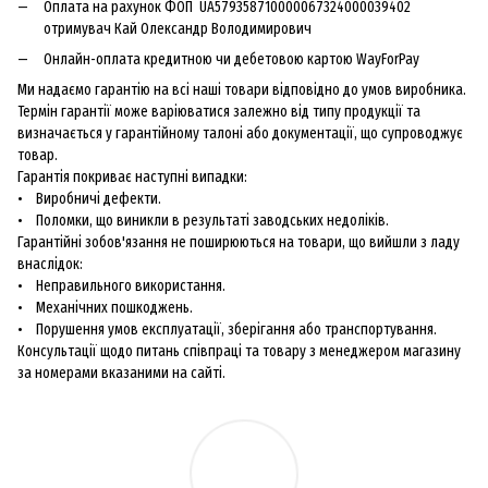
Оплата на рахунок ФОП UA579358710000067324000039402
отримувач Кай Олександр Володимирович
Онлайн-оплата кредитною чи дебетовою картою WayForPay
Ми надаємо гарантію на всі наші товари відповідно до умов виробника.
Термін гарантії може варіюватися залежно від типу продукції та
визначається у гарантійному талоні або документації, що супроводжує
товар.
Гарантія покриває наступні випадки:
• Виробничі дефекти.
• Поломки, що виникли в результаті заводських недоліків.
Гарантійні зобов'язання не поширюються на товари, що вийшли з ладу
внаслідок:
• Неправильного використання.
• Механічних пошкоджень.
• Порушення умов експлуатації, зберігання або транспортування.
Консультації щодо питань співпраці та товару з менеджером магазину
за номерами вказаними на сайті.