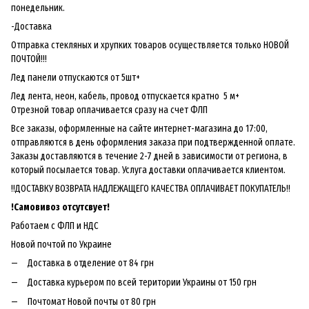
понедельник.
-Доставка
Отправка стекляных и хрупких товаров осуществляется только НОВОЙ
ПОЧТОЙ!!!
Лед панели отпускаются от 5шт+
Лед лента, неон, кабель, провод отпускается кратно 5 м+
Отрезной товар оплачивается сразу на счет ФЛП
Все заказы, оформленные на сайте интернет-магазина до 17:00,
отправляются в день оформления заказа при подтвержденной оплате.
Заказы доставляются в течение 2-7 дней в зависимости от региона, в
который посылается товар. Услуга доставки оплачивается клиентом.
!!ДОСТАВКУ ВОЗВРАТА НАДЛЕЖАЩЕГО КАЧЕСТВА ОПЛАЧИВАЕТ ПОКУПАТЕЛЬ!!
!
Самовивоз отсутсвует!
Работаем с ФЛП и НДС
Новой почтой по Украине
Доставка в отделение от 84 грн
Доставка курьером по всей територии Украины от 150 грн
Почтомат Новой почты от 80 грн