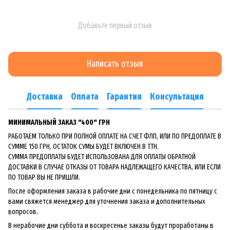
Добавьте первый отзыв
Написать отзыв
Доставка
Оплата
Гарантия
Консультация
МИНИМАЛЬНЫЙ ЗАКАЗ "400" ГРН
РАБОТАЕМ ТОЛЬКО ПРИ ПОЛНОЙ ОПЛАТЕ НА СЧЕТ ФЛП, ИЛИ ПО ПРЕДОПЛАТЕ В
СУММЕ 150 ГРН, ОСТАТОК СУМЫ БУДЕТ ВКЛЮЧЕН В ТТН.
СУММА ПРЕДОПЛАТЫ БУДЕТ ИСПОЛЬЗОВАНА ДЛЯ ОПЛАТЫ ОБРАТНОЙ
ДОСТАВКИ В СЛУЧАЕ ОТКАЗЫ ОТ ТОВАРА НАДЛЕЖАЩЕГО КАЧЕСТВА, ИЛИ ЕСЛИ
ПО ТОВАР ВЫ НЕ ПРИШЛИ.
После оформления заказа в рабочие дни с понедельника по пятницу с
вами свяжется менеджер для уточнения заказа и дополнительных
вопросов.
В нерабочие дни суббота и воскресенье заказы будут проработаны в