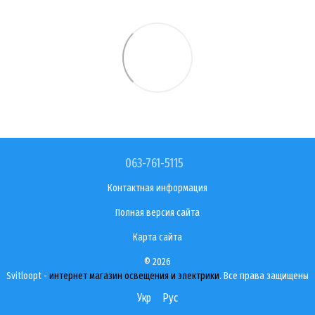
063-761-5115
Контактная информация
Полная версия сайта
Карта сайта
© 2026
Svitloopt -
интернет магазин освещения и электрики
. Все права защищены
Укр
Рус