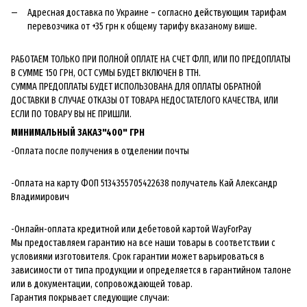
Адресная доставка по Украине – согласно действующим тарифам
перевозчика от +35 грн к общему тарифу вказаному више.
РАБОТАЕМ ТОЛЬКО ПРИ ПОЛНОЙ ОПЛАТЕ НА СЧЕТ ФЛП, ИЛИ ПО ПРЕДОПЛАТЫ
В СУММЕ 150 ГРН, ОСТ СУМЫ БУДЕТ ВКЛЮЧЕН В ТТН.
СУММА ПРЕДОПЛАТЫ БУДЕТ ИСПОЛЬЗОВАНА ДЛЯ ОПЛАТЫ ОБРАТНОЙ
ДОСТАВКИ В СЛУЧАЕ ОТКАЗЫ ОТ ТОВАРА НЕДОСТАТЕЛОГО КАЧЕСТВА, ИЛИ
ЕСЛИ ПО ТОВАРУ ВЫ НЕ ПРИШЛИ.
МИНИМАЛЬНЫЙ ЗАКАЗ"400" ГРН
-Оплата после получения в отделении почты
-Оплата на карту ФОП 5134355705422638 получатель Кай Александр
Владимирович
-Онлайн-оплата кредитной или дебетовой картой WayForPay
Мы предоставляем гарантию на все наши товары в соответствии с
условиями изготовителя. Срок гарантии может варьироваться в
зависимости от типа продукции и определяется в гарантийном талоне
или в документации, сопровождающей товар.
Гарантия покрывает следующие случаи: