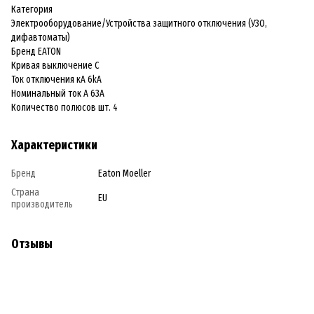
Категория
Электрооборудование/Устройства защитного отключения (УЗО,
дифавтоматы)
Бренд EATON
Кривая выключение C
Ток отключения кА 6kA
Номинальный ток А 63A
Количество полюсов шт. 4
Характеристики
Бренд
Eaton Moeller
Страна
EU
производитель
Отзывы